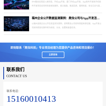
IPv6融合应用进入新阶段，手机app开发、厦门手机app开发、App软件开发和手机软
件开发项目应同时检查域名解析、接口链路、推送回调、弱网恢复、安全日志与真实
终端。
福州企业公开数据监测案例：爬虫公司与App开发怎样形成处置闭环
以福州连锁企业公开信息监测为案例，说明爬虫公司如何保留来源证据，App开发公
司如何把变化事件转为核验、分派、处置和复盘任务。
即刻联系「爬虫科技」专业项目经理为您提供产品咨询和项目报价！
立即咨询
联系我们
CONTACT US
联系电话：
15160010413