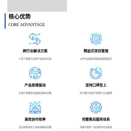
核心优势
CORE ADVANTAGE
跨行业解决方案
精益式项目管理
十多个垂直行业的产品技术沉淀
4步专业服务流程保证快速迭代
产品思维驱动
坚持口碑至上
从用户和需求出发解决根本问题
80%客户来自于老客户主动推荐
高效协作效率
完整售后服务体系
自主研发协作工具高效解决问题
为客户提供一站式软件代办服务