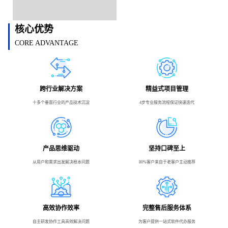
核心优势
CORE ADVANTAGE
跨行业解决方案
精益式项目管理
十多个垂直行业的产品技术沉淀
4步专业服务流程保证快速迭代
产品思维驱动
坚持口碑至上
从用户和需求出发解决根本问题
80%客户来自于老客户主动推荐
高效协作效率
完整售后服务体系
自主研发协作工具高效解决问题
为客户提供一站式软件代办服务