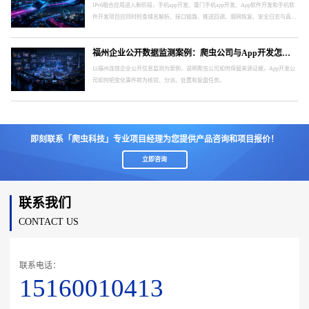
IPv6融合应用进入新阶段，手机app开发、厦门手机app开发、App软件开发和手机软
件开发项目应同时检查域名解析、接口链路、推送回调、弱网恢复、安全日志与真实
终端。
福州企业公开数据监测案例：爬虫公司与App开发怎样形成处置闭环
以福州连锁企业公开信息监测为案例，说明爬虫公司如何保留来源证据，App开发公
司如何把变化事件转为核验、分派、处置和复盘任务。
即刻联系「爬虫科技」专业项目经理为您提供产品咨询和项目报价！
立即咨询
联系我们
CONTACT US
联系电话：
15160010413