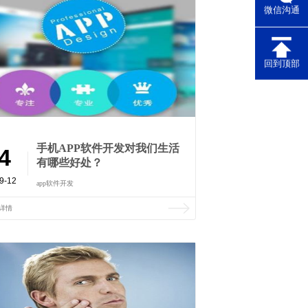
微信沟通
回到顶部
手机APP软件开发对我们生活
4
有哪些好处？
9-12
app软件开发
详情