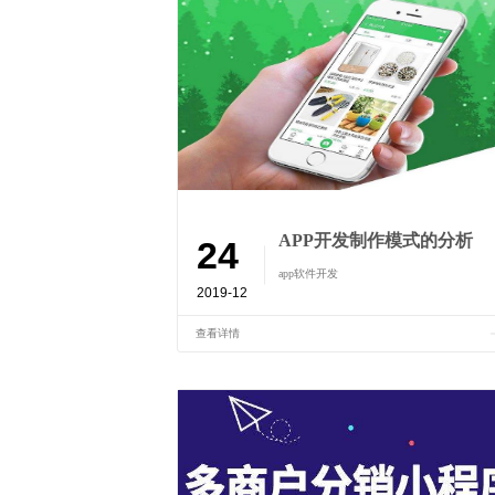
APP开发制作模式的分析
24
app软件开发
2019-12
查看详情