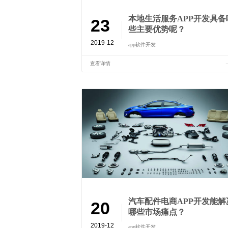
本地生活服务APP开发具备
23
些主要优势呢？
2019-12
app软件开发
查看详情
汽车配件电商APP开发能解
20
哪些市场痛点？
2019-12
app软件开发