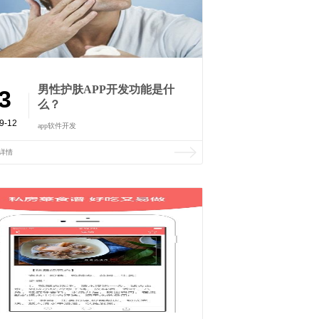
男性护肤APP开发功能是什
3
么？
9-12
app软件开发
详情