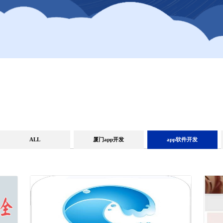
ALL
厦门app开发
app软件开发