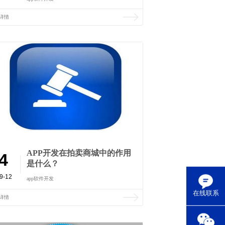
详情
APP开发在拍卖商城中的作用
4
是什么？
9-12
app软件开发
在线联系
详情