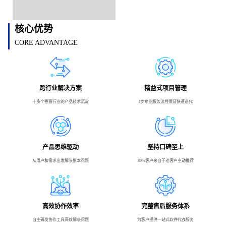
核心优势
CORE ADVANTAGE
跨行业解决方案
精益式项目管理
十多个垂直行业的产品技术沉淀
4步专业服务流程保证快速迭代
产品思维驱动
坚持口碑至上
从用户和需求出发解决根本问题
80%客户来自于老客户主动推荐
高效协作效率
完整售后服务体系
自主研发协作工具高效解决问题
为客户提供一站式软件代办服务