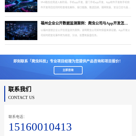
IPv6融合应用进入新阶段，手机app开发、厦门手机app开发、App软件开发和手机软
件开发项目应同时检查域名解析、接口链路、推送回调、弱网恢复、安全日志与真实
终端。
福州企业公开数据监测案例：爬虫公司与App开发怎样形成处置闭环
以福州连锁企业公开信息监测为案例，说明爬虫公司如何保留来源证据，App开发公
司如何把变化事件转为核验、分派、处置和复盘任务。
即刻联系「爬虫科技」专业项目经理为您提供产品咨询和项目报价！
立即咨询
联系我们
CONTACT US
联系电话：
15160010413