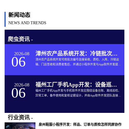
新闻动态
NEWS AND TRENDS
爬虫资讯 -
漳州农产品系统开发：冷链批次如何连接仓储与售后
2026-08
06
漳州农产品系统开发可用批次编号连接采收、质检、入库、冷链运
输、门店签收和消费者售后，并通过小程序开发与App软件开发提供
追溯服务。
福州工厂手机App开发：设备巡检如何兼顾离线与追责
2026-08
06
福州工厂手机App开发与手机软件开发应围绕设备台账、离线巡检、
异常工单、备件使用和复核证据设计，并由App软件开发团队连接生
产与维修系统。
行业资讯 -
泉州鞋服小程序开发：样品、订单与质检怎样同屏协作