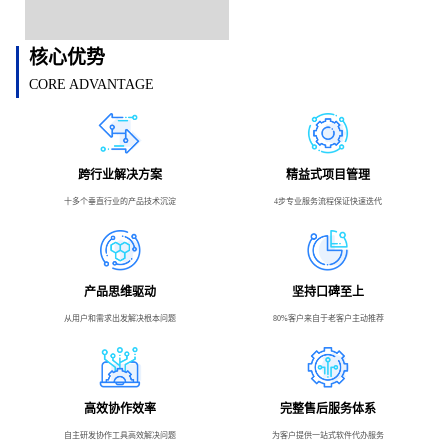
核心优势
CORE ADVANTAGE
跨行业解决方案
精益式项目管理
十多个垂直行业的产品技术沉淀
4步专业服务流程保证快速迭代
产品思维驱动
坚持口碑至上
从用户和需求出发解决根本问题
80%客户来自于老客户主动推荐
高效协作效率
完整售后服务体系
自主研发协作工具高效解决问题
为客户提供一站式软件代办服务