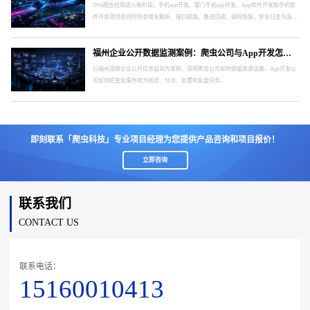
IPv6融合应用进入新阶段，手机app开发、厦门手机app开发、App软件开发和手机软
件开发项目应同时检查域名解析、接口链路、推送回调、弱网恢复、安全日志与真实
终端。
福州企业公开数据监测案例：爬虫公司与App开发怎样形成处置闭环
以福州连锁企业公开信息监测为案例，说明爬虫公司如何保留来源证据，App开发公
司如何把变化事件转为核验、分派、处置和复盘任务。
即刻联系「爬虫科技」专业项目经理为您提供产品咨询和项目报价！
立即咨询
联系我们
CONTACT US
联系电话：
15160010413