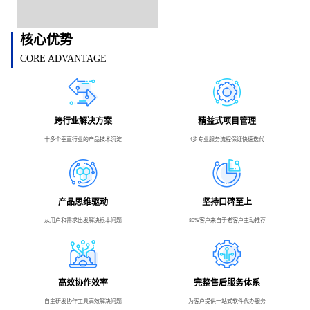
核心优势
CORE ADVANTAGE
跨行业解决方案
精益式项目管理
十多个垂直行业的产品技术沉淀
4步专业服务流程保证快速迭代
产品思维驱动
坚持口碑至上
从用户和需求出发解决根本问题
80%客户来自于老客户主动推荐
高效协作效率
完整售后服务体系
自主研发协作工具高效解决问题
为客户提供一站式软件代办服务