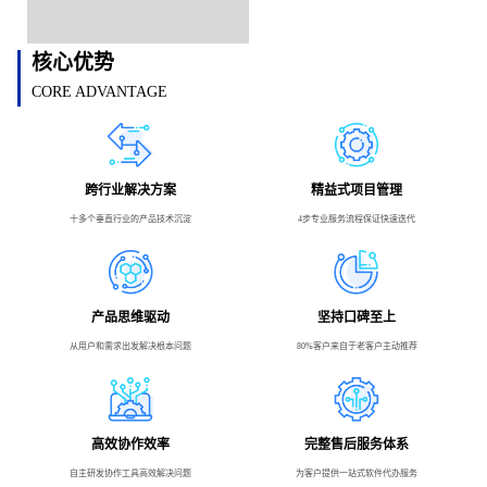
核心优势
CORE ADVANTAGE
跨行业解决方案
精益式项目管理
十多个垂直行业的产品技术沉淀
4步专业服务流程保证快速迭代
产品思维驱动
坚持口碑至上
从用户和需求出发解决根本问题
80%客户来自于老客户主动推荐
高效协作效率
完整售后服务体系
自主研发协作工具高效解决问题
为客户提供一站式软件代办服务