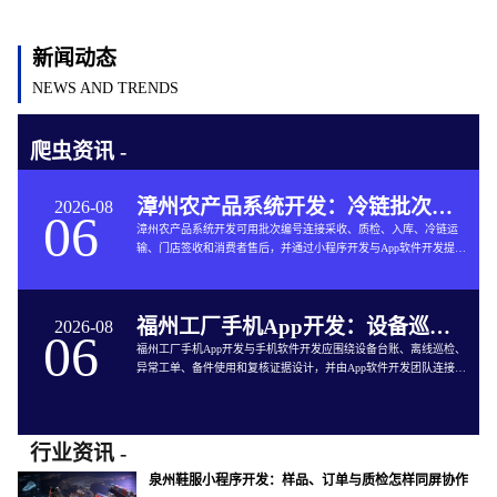
新闻动态
NEWS AND TRENDS
爬虫资讯 -
漳州农产品系统开发：冷链批次如何连接仓储与售后
2026-08
06
漳州农产品系统开发可用批次编号连接采收、质检、入库、冷链运
输、门店签收和消费者售后，并通过小程序开发与App软件开发提供
追溯服务。
福州工厂手机App开发：设备巡检如何兼顾离线与追责
2026-08
06
福州工厂手机App开发与手机软件开发应围绕设备台账、离线巡检、
异常工单、备件使用和复核证据设计，并由App软件开发团队连接生
产与维修系统。
行业资讯 -
泉州鞋服小程序开发：样品、订单与质检怎样同屏协作