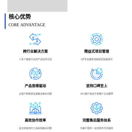
核心优势
CORE ADVANTAGE
跨行业解决方案
精益式项目管理
十多个垂直行业的产品技术沉淀
4步专业服务流程保证快速迭代
产品思维驱动
坚持口碑至上
从用户和需求出发解决根本问题
80%客户来自于老客户主动推荐
高效协作效率
完整售后服务体系
自主研发协作工具高效解决问题
为客户提供一站式软件代办服务