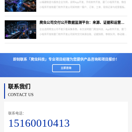
以福建制造与服务企业为例，说明App开发、手机软件开发、厦门小程序开发、微信
小程序开发和厦门软件开发公司如何统一客户、订单、工单、现场记录与经营看板。
爬虫公司交付公开数据监测平台：来源、证据和运营指标怎么验收
企业选择爬虫公司不能只看采集条数。本文说明厦门爬虫科技、App软件开发、厦门
小程序开发和厦门软件开发公司如何交付来源台账、证据快照、审核队列、移动端与
运维指标。
即刻联系「爬虫科技」专业项目经理为您提供产品咨询和项目报价！
立即咨询
联系我们
CONTACT US
联系电话：
15160010413