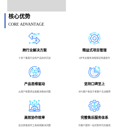
核心优势
CORE ADVANTAGE
跨行业解决方案
精益式项目管理
十多个垂直行业的产品技术沉淀
4步专业服务流程保证快速迭代
产品思维驱动
坚持口碑至上
从用户和需求出发解决根本问题
80%客户来自于老客户主动推荐
高效协作效率
完整售后服务体系
自主研发协作工具高效解决问题
为客户提供一站式软件代办服务