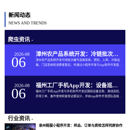
新闻动态
NEWS AND TRENDS
爬虫资讯 -
漳州农产品系统开发：冷链批次如何连接仓储与售后
2026-08
06
漳州农产品系统开发可用批次编号连接采收、质检、入库、冷链运
输、门店签收和消费者售后，并通过小程序开发与App软件开发提供
追溯服务。
福州工厂手机App开发：设备巡检如何兼顾离线与追责
2026-08
06
福州工厂手机App开发与手机软件开发应围绕设备台账、离线巡检、
异常工单、备件使用和复核证据设计，并由App软件开发团队连接生
产与维修系统。
行业资讯 -
泉州鞋服小程序开发：样品、订单与质检怎样同屏协作