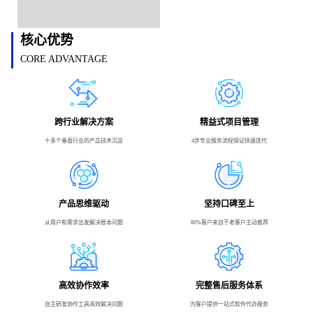
核心优势
CORE ADVANTAGE
跨行业解决方案
精益式项目管理
十多个垂直行业的产品技术沉淀
4步专业服务流程保证快速迭代
产品思维驱动
坚持口碑至上
从用户和需求出发解决根本问题
80%客户来自于老客户主动推荐
高效协作效率
完整售后服务体系
自主研发协作工具高效解决问题
为客户提供一站式软件代办服务