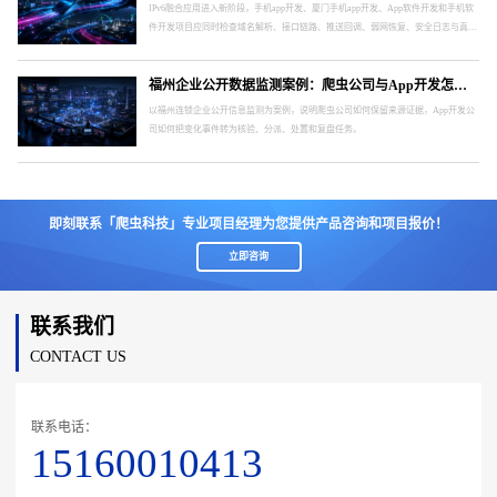
IPv6融合应用进入新阶段，手机app开发、厦门手机app开发、App软件开发和手机软
件开发项目应同时检查域名解析、接口链路、推送回调、弱网恢复、安全日志与真实
终端。
福州企业公开数据监测案例：爬虫公司与App开发怎样形成处置闭环
以福州连锁企业公开信息监测为案例，说明爬虫公司如何保留来源证据，App开发公
司如何把变化事件转为核验、分派、处置和复盘任务。
即刻联系「爬虫科技」专业项目经理为您提供产品咨询和项目报价！
立即咨询
联系我们
CONTACT US
联系电话：
15160010413